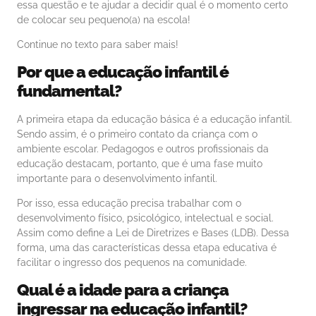
essa questão e te ajudar a decidir qual é o momento certo
de colocar seu pequeno(a) na escola!
Continue no texto para saber mais!
Por que a
educação infantil
é
fundamental?
A primeira etapa da educação básica é a educação infantil.
Sendo assim, é o primeiro contato da criança com o
ambiente escolar. Pedagogos e outros profissionais da
educação destacam, portanto, que é uma fase muito
importante para o desenvolvimento infantil.
Por isso, essa educação precisa trabalhar com o
desenvolvimento físico, psicológico, intelectual e social.
Assim como define a Lei de Diretrizes e Bases (LDB). Dessa
forma, uma das características dessa etapa educativa é
facilitar o ingresso dos pequenos na comunidade.
Qual é a
idade
para a criança
ingressar na
educação infantil
?