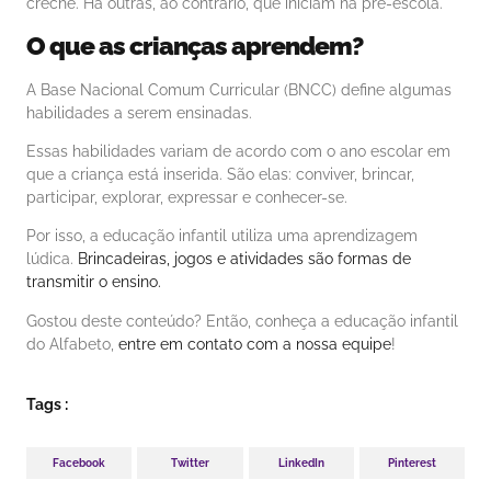
creche. Há outras, ao contrário, que iniciam na pré-escola.
O que as crianças aprendem?
A Base Nacional Comum Curricular (BNCC) define algumas
habilidades a serem ensinadas.
Essas habilidades variam de acordo com o ano escolar em
que a criança está inserida. São elas: conviver, brincar,
participar, explorar, expressar e conhecer-se.
Por isso, a educação infantil utiliza uma aprendizagem
lúdica.
Brincadeiras, jogos e atividades são formas de
transmitir o ensino.
Gostou deste conteúdo? Então, conheça a educação infantil
do Alfabeto,
entre em contato com a nossa equipe
!
Tags :
Facebook
Twitter
LinkedIn
Pinterest