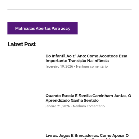
Matrículas Abertas Para 2025
Latest Post
Do Infantil Ao 1º Ano: Como Acontece Essa
Importante Transição Na Infância
fevereiro 19, 2026
Nenhum comentário
Quando Escola E Família Caminham Juntas, O
Aprendizado Ganha Sentido
janeiro 21, 2026
Nenhum comentário
Livros, Jogos E Brincadeiras: Como Apoiar O