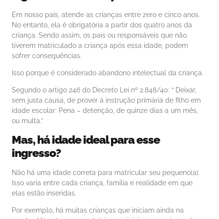
Em nosso país, atende as crianças entre zero e cinco anos.
No entanto, ela é obrigatória a partir dos quatro anos da
criança. Sendo assim, os pais ou responsáveis que não
tiverem matriculado a criança após essa idade, podem
sofrer consequências.
Isso porque é considerado abandono intelectual da criança.
Segundo o artigo 246 do Decreto Lei nº 2.848/40: “ Deixar,
sem justa causa, de prover à instrução primária de filho em
idade escolar: Pena – detenção, de quinze dias a um mês,
ou multa.”
Mas, há i
dade
ideal para esse
ingresso?
Não há uma idade correta para matricular seu pequeno(a).
Isso varia entre cada criança, família e realidade em que
elas estão inseridas.
Por exemplo, há muitas crianças que iniciam ainda na