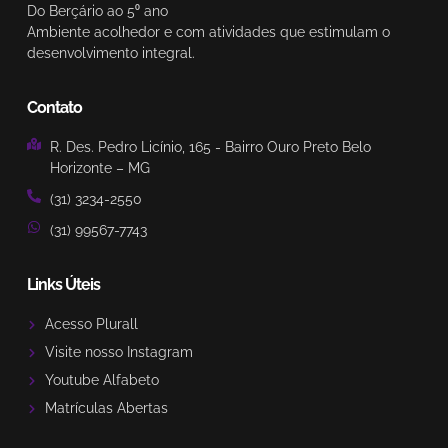
Do Berçário ao 5⁰ ano
Ambiente acolhedor e com atividades que estimulam o
desenvolvimento integral.
Contato
R. Des. Pedro Licínio, 165 - Bairro Ouro Preto Belo
Horizonte – MG
(31) 3234-2550
(31) 99567-7743
Links Úteis
Acesso Plurall
Visite nosso Instagram
Youtube Alfabeto
Matrículas Abertas