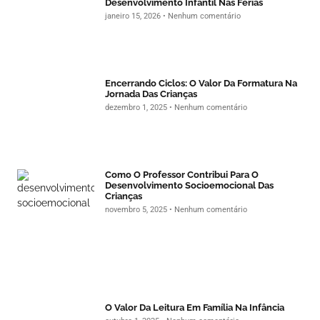
Desenvolvimento Infantil Nas Férias
janeiro 15, 2026
Nenhum comentário
Encerrando Ciclos: O Valor Da Formatura Na
Jornada Das Crianças
dezembro 1, 2025
Nenhum comentário
Como O Professor Contribui Para O
Desenvolvimento Socioemocional Das
Crianças
novembro 5, 2025
Nenhum comentário
O Valor Da Leitura Em Família Na Infância