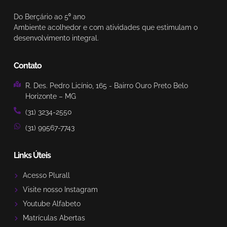
Do Berçário ao 5⁰ ano
Ambiente acolhedor e com atividades que estimulam o
desenvolvimento integral.
Contato
R. Des. Pedro Licínio, 165 - Bairro Ouro Preto Belo
Horizonte – MG
(31) 3234-2550
(31) 99567-7743
Links Úteis
Acesso Plurall
Visite nosso Instagram
Youtube Alfabeto
Matrículas Abertas