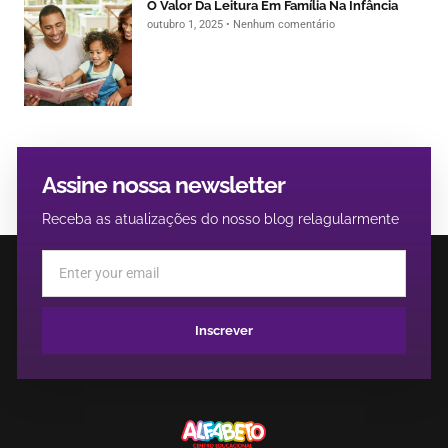
O Valor Da Leitura Em Família Na Infância
outubro 1, 2025
Nenhum comentário
Assine nossa newsletter
Receba as atualizações do nosso blog relagularmente
Inscrever