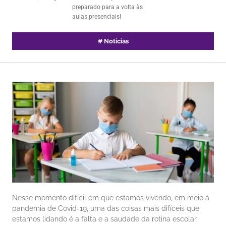
preparado para a volta às
aulas presenciais!
#
Notícias
Nesse momento difícil em que estamos vivendo, em meio à
pandemia de Covid-19, uma das coisas mais difíceis que
estamos lidando é a falta e a saudade da rotina escolar.