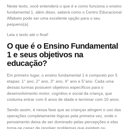
Neste texto, você entenderá o que é e como funciona o ensino
fundamental 1, além disso, saberá como o Centro Educacional
Alfabeto pode ser uma excelente opção para o seu
pequeno(a).
Leia o texto até o final!
O que é o Ensino Fundamental
1 e seus objetivos na
educação?
Em primeiro lugar, o ensino fundamental 1 é composto por 5
etapas: 1° ano, 2° ano, 3° ano, 4° ano e 5°ano. Cada uma
dessas turmas possuem objetivos específicos para o
desenvolvimento motor, cognitivo e social da criança, que
costuma entrar com 6 anos de idade e terminar com 10 anos.
Sendo assim, é nessa fase que as crianças atingem o uso das
operações completamente lógicas pela primeira vez, onde o
pensamento deixa de ser dominado pelas percepções e elas
torna-se capaz de resolver problemas que existem ou