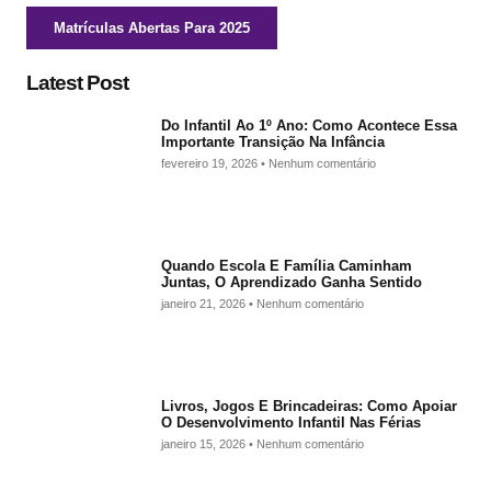
Matrículas Abertas Para 2025
Latest Post
Do Infantil Ao 1º Ano: Como Acontece Essa
Importante Transição Na Infância
fevereiro 19, 2026
Nenhum comentário
Quando Escola E Família Caminham
Juntas, O Aprendizado Ganha Sentido
janeiro 21, 2026
Nenhum comentário
Livros, Jogos E Brincadeiras: Como Apoiar
O Desenvolvimento Infantil Nas Férias
janeiro 15, 2026
Nenhum comentário