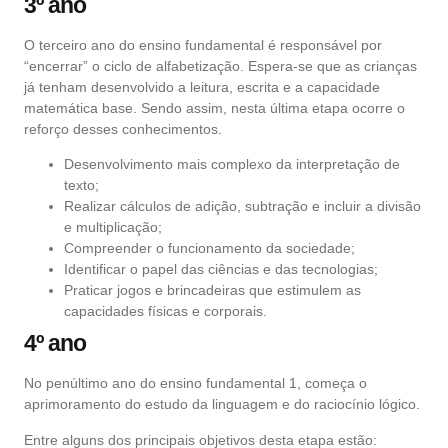
3º ano
O terceiro ano do ensino fundamental é responsável por
“encerrar” o ciclo de alfabetização. Espera-se que as crianças
já tenham desenvolvido a leitura, escrita e a capacidade
matemática base. Sendo assim, nesta última etapa ocorre o
reforço desses conhecimentos.
Desenvolvimento mais complexo da interpretação de
texto;
Realizar cálculos de adição, subtração e incluir a divisão
e multiplicação;
Compreender o funcionamento da sociedade;
Identificar o papel das ciências e das tecnologias;
Praticar jogos e brincadeiras que estimulem as
capacidades físicas e corporais.
4º ano
No penúltimo ano do ensino fundamental 1, começa o
aprimoramento do estudo da linguagem e do raciocínio lógico.
Entre alguns dos principais objetivos desta etapa estão: