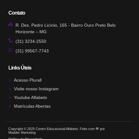
Contato
R. Des. Pedro Licínio, 165 - Bairro Ouro Preto Belo
Horizonte – MG
(31) 3234-2550
(31) 99567-7743
Links Úteis
Acesso Plurall
Visite nosso Instagram
Youtube Alfabeto
Matrículas Abertas
Copyright © 2025 Centro Educacional Alfabeto. Feito com 💙 por
Madder Marketing