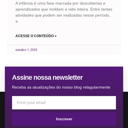
A infância é uma fase marcada por descobertas e
aprendizados que moldam a vida inteira. Entre tantas
atividades que podem ser realizadas nesse período,
a
ACESSE O CONTEÚDO »
outubro 1, 2025
Assine nossa newsletter
Receba as atualizações do nosso blog relagularmente
Inscrever