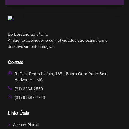
Do Berçário ao 5⁰ ano
Ambiente acolhedor e com atividades que estimulam o
desenvolvimento integral.
Contato
R. Des. Pedro Licínio, 165 - Bairro Ouro Preto Belo
Horizonte – MG
(31) 3234-2550
(31) 99567-7743
Links Úteis
Acesso Plurall